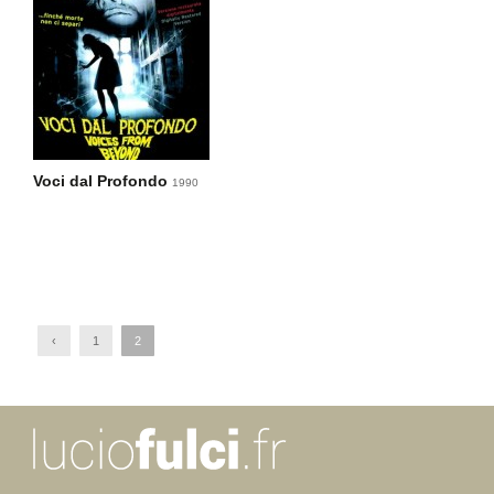
Voci dal Profondo
1990
‹
1
2