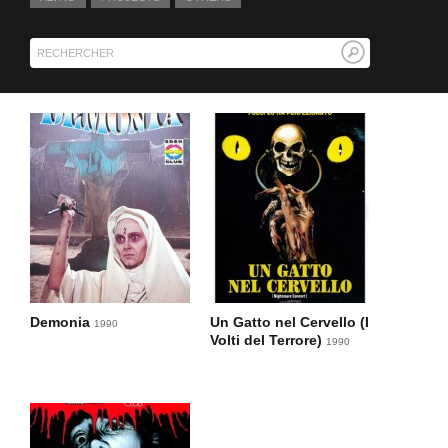
Demonia
Un Gatto nel Cervello (I
1990
Volti del Terrore)
1990