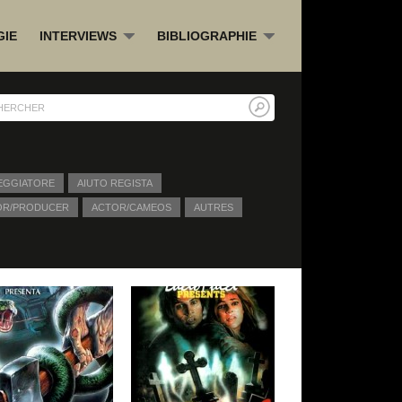
GIE
INTERVIEWS
BIBLIOGRAPHIE
»
»
EGGIATORE
AIUTO REGISTA
OR/PRODUCER
ACTOR/CAMEOS
AUTRES