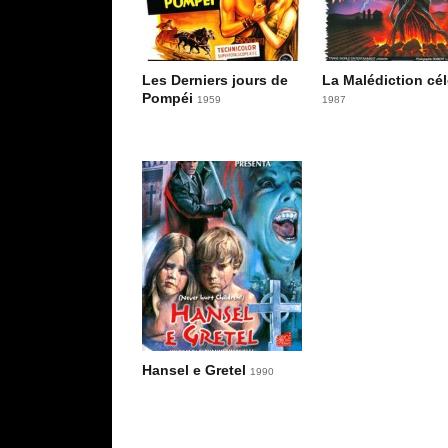
Les Derniers jours de
La Malédiction cél
Pompéi
1959
1987
Hansel e Gretel
1990