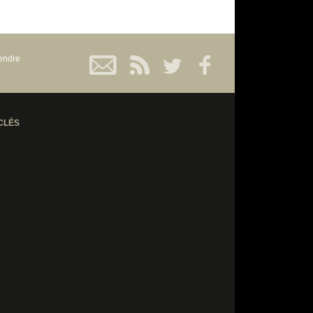
fendre
CLÉS