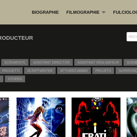
BIOGRAPHIE
FILMOGRAPHIE
FULCIOLO
»
PRODUCTEUR
SCÉNARISTE
ASSISTANT DIRECTOR
ASSISTANT RÉALISATEUR
SCEN
PROGETTI
SCRIPTWRITER
ATTORE/CAMMEI
PROJETS
SUPERVIS
S
OTHERS