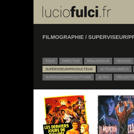
FILMOGRAPHIE /
SUPERVISEUR/
TOUS
DIRECTOR
RÉALISATEUR
REGISTA
SUPERVISEUR/PRODUCTEUR
ACTEUR/CAMÉOS
SUPERVISOR/PRODUTTORE
ALTRO
PROJECT