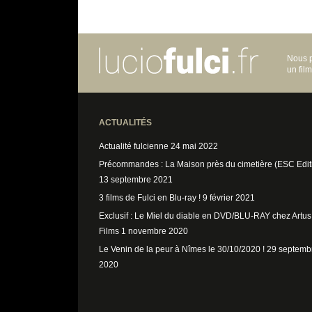
Nous p
un fil
ACTUALITÉS
Actualité fulcienne
24 mai 2022
Précommandes : La Maison près du cimetière (ESC Edit
13 septembre 2021
3 films de Fulci en Blu-ray !
9 février 2021
Exclusif : Le Miel du diable en DVD/BLU-RAY chez Artus
Films
1 novembre 2020
Le Venin de la peur à Nîmes le 30/10/2020 !
29 septemb
2020