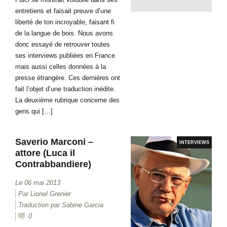
entretiens et faisait preuve d’une
liberté de ton incroyable, faisant fi
de la langue de bois. Nous avons
donc essayé de retrouver toutes
ses interviews publiées en France
mais aussi celles données à la
presse étrangère. Ces dernières ont
fait l’objet d’une traduction inédite.
La deuxième rubrique concerne des
gens qui […]
Saverio Marconi –
INTERVIEWS
attore (Luca il
Contrabbandiere)
Le 06 mai 2013
Par Lionel Grenier
Traduction par Sabine Garcia
0