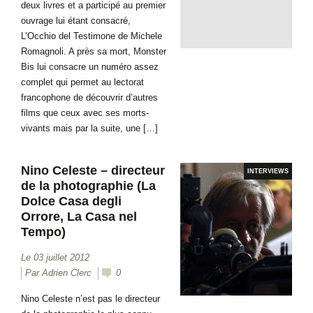
deux livres et a participé au premier
ouvrage lui étant consacré,
L’Occhio del Testimone de Michele
Romagnoli. A près sa mort, Monster
Bis lui consacre un numéro assez
complet qui permet au lectorat
francophone de découvrir d’autres
films que ceux avec ses morts-
vivants mais par la suite, une […]
Nino Celeste – directeur
INTERVIEWS
de la photographie (La
Dolce Casa degli
Orrore, La Casa nel
Tempo)
Le 03 juillet 2012
Par Adrien Clerc
0
Nino Celeste n’est pas le directeur