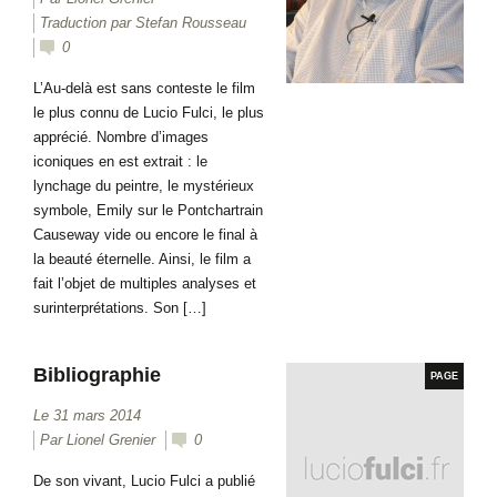
Traduction par Stefan Rousseau
0
L’Au-delà est sans conteste le film
le plus connu de Lucio Fulci, le plus
apprécié. Nombre d’images
iconiques en est extrait : le
lynchage du peintre, le mystérieux
symbole, Emily sur le Pontchartrain
Causeway vide ou encore le final à
la beauté éternelle. Ainsi, le film a
fait l’objet de multiples analyses et
surinterprétations. Son […]
Bibliographie
PAGE
Le 31 mars 2014
Par
Lionel Grenier
0
De son vivant, Lucio Fulci a publié