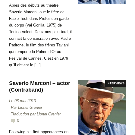
Après des débuts au théâtre,
Saverio Marconi joue le frère de
Fabio Testi dans Profession garde
du corps (Vai Gorilla, 1975) de
Tonino Valerii. Deux ans plus tard, il
connaît la consécration avec Padre
Padrone, le film des frères Taviani
qui remporte la Palme d’Or au
Fesival de Cannes. C’est en 1979
qu’il obtient le […]
Saverio Marconi – actor
INTERVIEWS
(Contraband)
Le 06 mai 2013
Par Lionel Grenier
Traduction par Lionel Grenier
0
Following his first appearances on