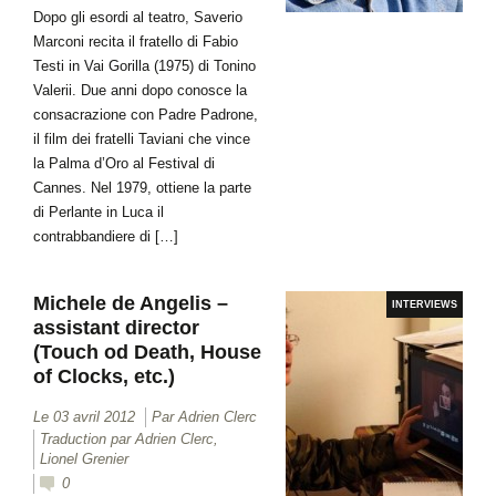
Dopo gli esordi al teatro, Saverio
Marconi recita il fratello di Fabio
Testi in Vai Gorilla (1975) di Tonino
Valerii. Due anni dopo conosce la
consacrazione con Padre Padrone,
il film dei fratelli Taviani che vince
la Palma d’Oro al Festival di
Cannes. Nel 1979, ottiene la parte
di Perlante in Luca il
contrabbandiere di […]
Michele de Angelis –
INTERVIEWS
assistant director
(Touch od Death, House
of Clocks, etc.)
Le 03 avril 2012
Par Adrien Clerc
Traduction par Adrien Clerc,
Lionel Grenier
0