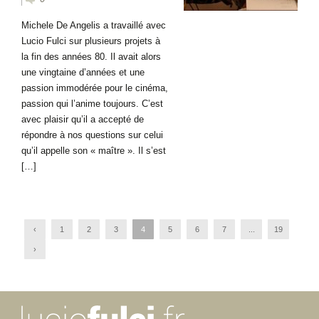
Michele De Angelis a travaillé avec
Lucio Fulci sur plusieurs projets à
la fin des années 80. Il avait alors
une vingtaine d’années et une
passion immodérée pour le cinéma,
passion qui l’anime toujours. C’est
avec plaisir qu’il a accepté de
répondre à nos questions sur celui
qu’il appelle son « maître ». Il s’est
[…]
‹
1
2
3
4
5
6
7
...
19
›