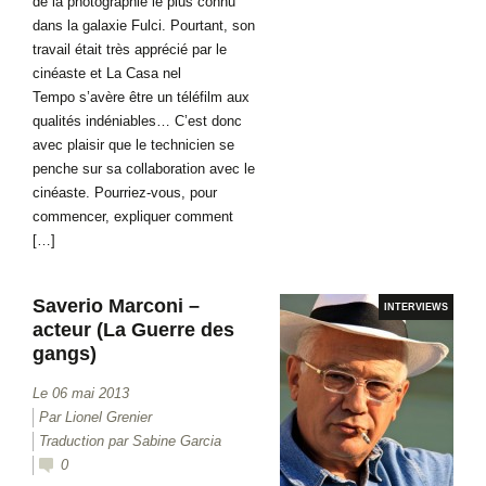
de la photographie le plus connu
dans la galaxie Fulci. Pourtant, son
travail était très apprécié par le
cinéaste et La Casa nel
Tempo s’avère être un téléfilm aux
qualités indéniables… C’est donc
avec plaisir que le technicien se
penche sur sa collaboration avec le
cinéaste. Pourriez-vous, pour
commencer, expliquer comment
[…]
Saverio Marconi –
INTERVIEWS
acteur (La Guerre des
gangs)
Le 06 mai 2013
Par Lionel Grenier
Traduction par Sabine Garcia
0