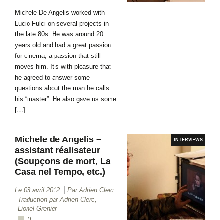
Michele De Angelis worked with
Lucio Fulci on several projects in
the late 80s. He was around 20
years old and had a great passion
for cinema, a passion that still
moves him. It’s with pleasure that
he agreed to answer some
questions about the man he calls
his “master”. He also gave us some
[…]
Michele de Angelis –
INTERVIEWS
assistant réalisateur
(Soupçons de mort, La
Casa nel Tempo, etc.)
Le 03 avril 2012
Par Adrien Clerc
Traduction par Adrien Clerc,
Lionel Grenier
0