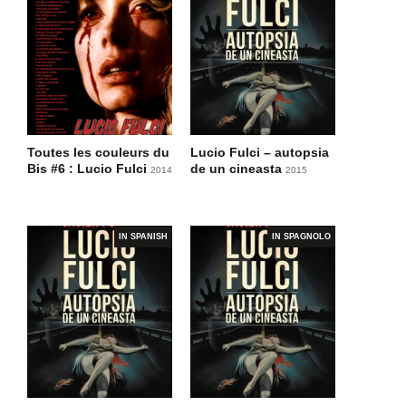
Toutes les couleurs du
Lucio Fulci – autopsia
Bis #6 : Lucio Fulci
de un cineasta
2014
2015
IN SPANISH
IN SPAGNOLO