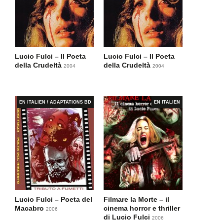
Lucio Fulci – Il Poeta
Lucio Fulci – Il Poeta
della Crudeltà
della Crudeltà
2004
2004
EN ITALIEN / ADAPTATIONS BD
EN ITALIEN
Lucio Fulci – Poeta del
Filmare la Morte – il
Macabro
cinema horror e thriller
2006
di Lucio Fulci
2006