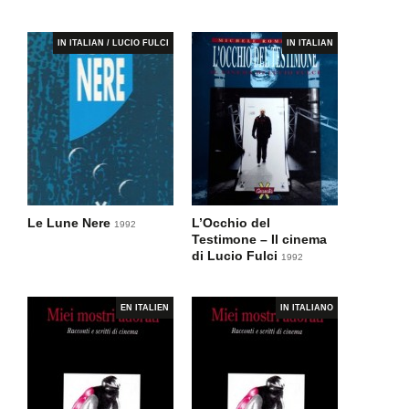
IN ITALIAN / LUCIO FULCI
IN ITALIAN
Le Lune Nere
L’Occhio del
1992
Testimone – Il cinema
di Lucio Fulci
1992
EN ITALIEN
IN ITALIANO