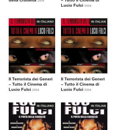
della Crudeltà
– Tutto il Cinema di
2004
Lucio Fulci
2004
IN ITALIANO
IN ITALIAN
Il Terrorista dei Generi
Il Terrorista dei Generi
– Tutto il Cinema di
– Tutto il Cinema di
Lucio Fulci
Lucio Fulci
2004
2004
IN ITALIANO
IN ITALIAN