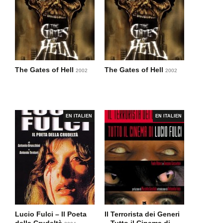
The Gates of Hell
The Gates of Hell
2002
2002
EN ITALIEN
EN ITALIEN
Lucio Fulci – Il Poeta
Il Terrorista dei Generi