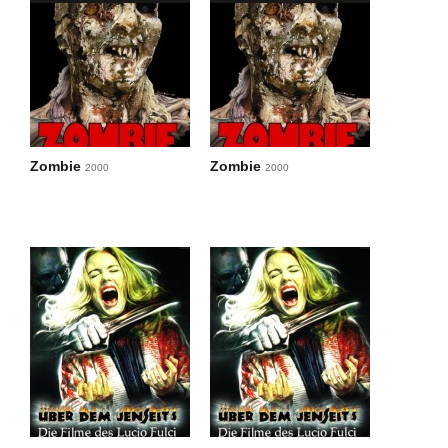
Zombie
Zombie
2000
2000