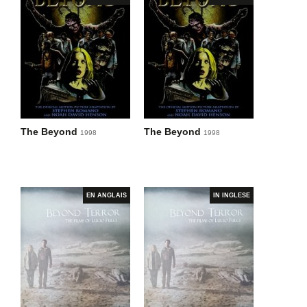
The Beyond
The Beyond
1998
1998
EN ANGLAIS
IN INGLESE