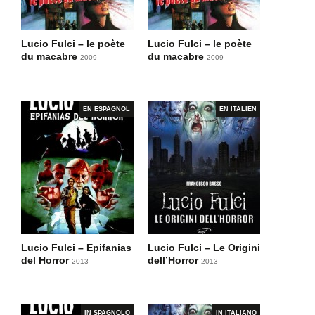
Lucio Fulci – le poète
Lucio Fulci – le poète
du macabre
du macabre
2009
2009
EN ESPAGNOL
EN ITALIEN
Lucio Fulci – Epifanias
Lucio Fulci – Le Origini
del Horror
dell’Horror
2013
2013
IN SPAGNOLO
IN ITALIANO