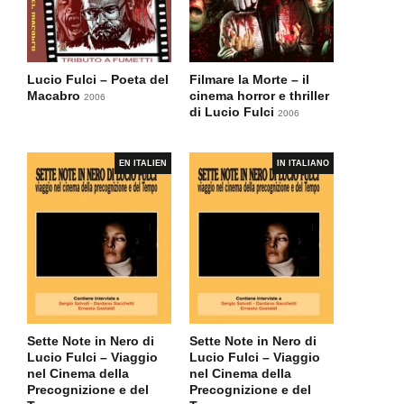
Lucio Fulci – Poeta del
Filmare la Morte – il
Macabro
cinema horror e thriller
2006
di Lucio Fulci
2006
EN ITALIEN
IN ITALIANO
Sette Note in Nero di
Sette Note in Nero di
Lucio Fulci – Viaggio
Lucio Fulci – Viaggio
nel Cinema della
nel Cinema della
Precognizione e del
Precognizione e del