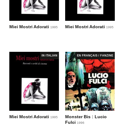
Miei Mostri Adorati
Miei Mostri Adorati
1995
1995
IN ITALIAN
EN FRANÇAIS / FANZINE
Miei Mostri Adorati
Monster Bis : Lucio
1995
Fulci
1996