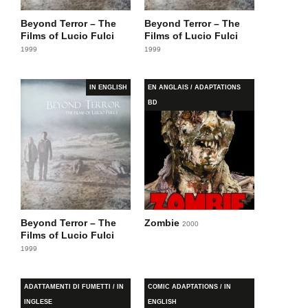
Beyond Terror – The
Beyond Terror – The
Films of Lucio Fulci
Films of Lucio Fulci
1999
1999
IN ENGLISH
EN ANGLAIS / ADAPTATIONS
BD
Beyond Terror – The
Zombie
2000
Films of Lucio Fulci
1999
ADATTAMENTI DI FUMETTI / IN
COMIC ADAPTATIONS / IN
INGLESE
ENGLISH