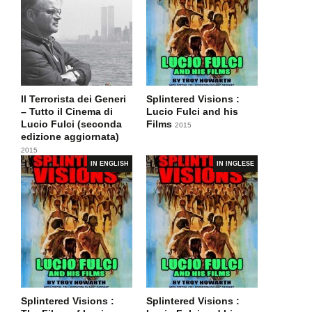
Il Terrorista dei Generi
Splintered Visions :
– Tutto il Cinema di
Lucio Fulci and his
Lucio Fulci (seconda
Films
2015
edizione aggiornata)
2015
IN ENGLISH
IN INGLESE
Splintered Visions :
Splintered Visions :