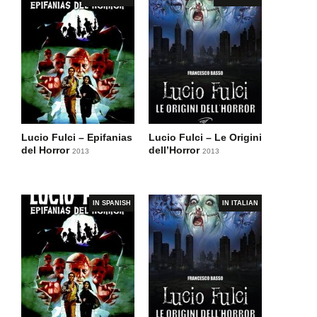
Lucio Fulci – Epifanias
Lucio Fulci – Le Origini
del Horror
dell’Horror
2013
2013
IN SPANISH
IN ITALIAN