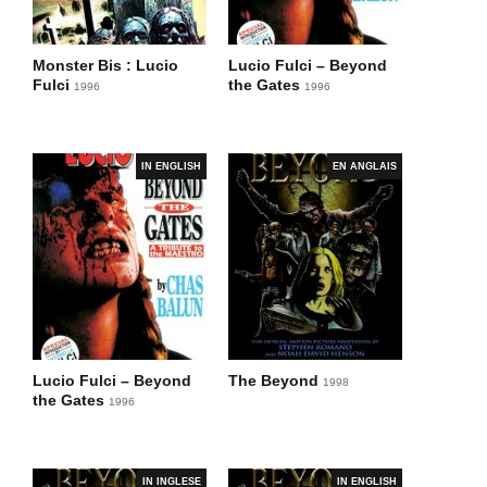
Monster Bis : Lucio
Lucio Fulci – Beyond
Fulci
the Gates
1996
1996
IN ENGLISH
EN ANGLAIS
Lucio Fulci – Beyond
The Beyond
1998
the Gates
1996
IN INGLESE
IN ENGLISH