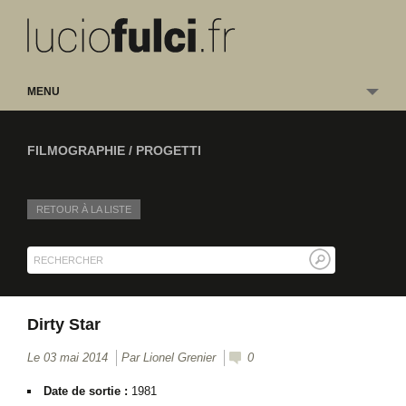
MENU
FILMOGRAPHIE / PROGETTI
RETOUR À LA LISTE
Dirty Star
Le 03 mai 2014
Par
Lionel Grenier
0
Date de sortie :
1981