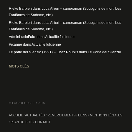
Rieke Barbieri
dans
Luca Alfieri – cameraman (Soupçons de mort, Les
Fantômes de Sodome, etc.)
Rieke Barbieri
dans
Luca Alfieri – cameraman (Soupçons de mort, Les
Fantômes de Sodome, etc.)
AdminLucioFulci
dans
Actualité fulcienne
Picanne
dans
Actualité fulcienne
Le porte del silenzio (1991) – Chez Roubi's
dans
Le Porte del Silenzio
MOTS CLÉS
© LUCIOFULCI.FR 2015
ACCUEIL
ACTUALITÉS
REMERCIEMENTS
LIENS
MENTIONS LÉGALES
PLAN DU SITE
CONTACT