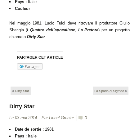
Pays :
Italie
Couleur
Nel maggio 1981, Lucio Fulci deve ritrovare il produttore Giulio
Sbarigia (
I Quattro dell’apocalisse
,
La Pretora
) per un progetto
chiamato
Dirty Star
.
PARTAGER CET ARTICLE
Partager
«
Dirty Star
La Spada di Sigfrido
»
Dirty Star
Le 03 mai 2014
Par
Lionel Grenier
0
Date de sortie :
1981
Pays :
Italie