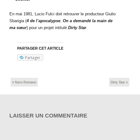
En mai 1981, Lucio Fulci doit retrouver le producteur Giulio
Sbarigia (
4 de l’apocalypse
,
On a demandé la main de
ma
sœur
) pour un projet intitulé
Dirty Star
.
PARTAGER CET ARTICLE
Partager
«
Nero Romano
Dirty Star
»
LAISSER UN COMMENTAIRE