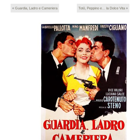
«
Guardia, Ladro e Cameriera
Totò, Peppino e… la Dolce Vita
»