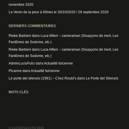
novembre 2020
Le Venin de la peur à Nîmes le 30/10/2020 !
29 septembre 2020
DERNIERS COMMENTAIRES
Rieke Barbieri
dans
Luca Alfieri – cameraman (Soupçons de mort, Les
Fantômes de Sodome, etc.)
Rieke Barbieri
dans
Luca Alfieri – cameraman (Soupçons de mort, Les
Fantômes de Sodome, etc.)
AdminLucioFulci
dans
Actualité fulcienne
Picanne
dans
Actualité fulcienne
Le porte del silenzio (1991) – Chez Roubi's
dans
Le Porte del Silenzio
MOTS CLÉS
© LUCIOFULCI.FR 2015