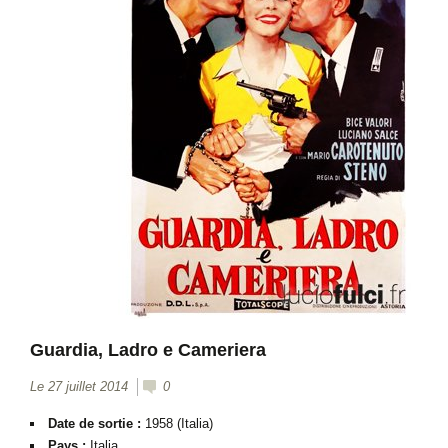
Guardia, Ladro e Cameriera
Le 27 juillet 2014
0
Date de sortie :
1958 (Italia)
Pays :
Italia