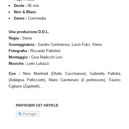
Durée :
85 min
Noir & Blanc
Genre :
Commedia
Una produzione D.D.L.
Regia :
Steno
Sceneggiatura :
Sandro Continenza, Lucio Fulci, Steno
Fotografia :
Riccardo Pallottini
Montaggio :
Gisa Radicchi Levi
Musiche :
Leilo Luttazzi
Con :
Nino Manfredi (Otello Cucchiaroni), Gabriella Pallotta
(Adalgisa Pellicciotti), Mario Carotenuto (il professore), Fausto
Cigliano (Zapittelli)…
PARTAGER CET ARTICLE
Partager