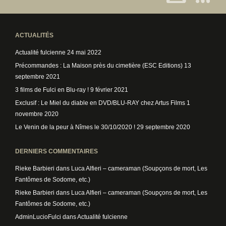
ACTUALITÉS
Actualité fulcienne
24 mai 2022
Précommandes : La Maison près du cimetière (ESC Editions)
13
septembre 2021
3 films de Fulci en Blu-ray !
9 février 2021
Exclusif : Le Miel du diable en DVD/BLU-RAY chez Artus Films
1
novembre 2020
Le Venin de la peur à Nîmes le 30/10/2020 !
29 septembre 2020
DERNIERS COMMENTAIRES
Rieke Barbieri
dans
Luca Alfieri – cameraman (Soupçons de mort, Les
Fantômes de Sodome, etc.)
Rieke Barbieri
dans
Luca Alfieri – cameraman (Soupçons de mort, Les
Fantômes de Sodome, etc.)
AdminLucioFulci
dans
Actualité fulcienne