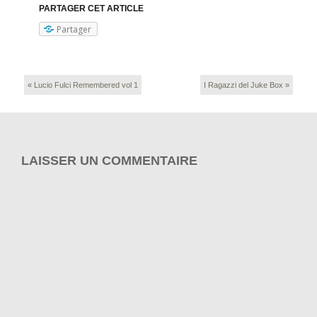
PARTAGER CET ARTICLE
Partager
«
Lucio Fulci Remembered vol 1
I Ragazzi del Juke Box
»
LAISSER UN COMMENTAIRE