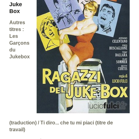
Juke
Box
Autres
titres :
Les
Garçons
du
Jukebox
(traduction) / Ti diro... che tu mi piaci (titre de
travail)