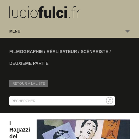
MENU
FILMOGRAPHIE / RÉALISATEUR / SCÉNARISTE /
DEUXIÈME PARTIE
RETOUR À LA LISTE
I
Ragazzi
del