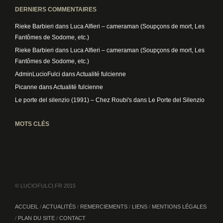
DERNIERS COMMENTAIRES
Rieke Barbieri
dans
Luca Alfieri – cameraman (Soupçons de mort, Les
Fantômes de Sodome, etc.)
Rieke Barbieri
dans
Luca Alfieri – cameraman (Soupçons de mort, Les
Fantômes de Sodome, etc.)
AdminLucioFulci
dans
Actualité fulcienne
Picanne
dans
Actualité fulcienne
Le porte del silenzio (1991) – Chez Roubi's
dans
Le Porte del Silenzio
MOTS CLÉS
© LUCIOFULCI.FR 2015
ACCUEIL
ACTUALITÉS
REMERCIEMENTS
LIENS
MENTIONS LÉGALES
PLAN DU SITE
CONTACT